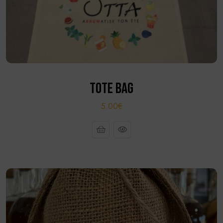
TOTE BAG
5.00€