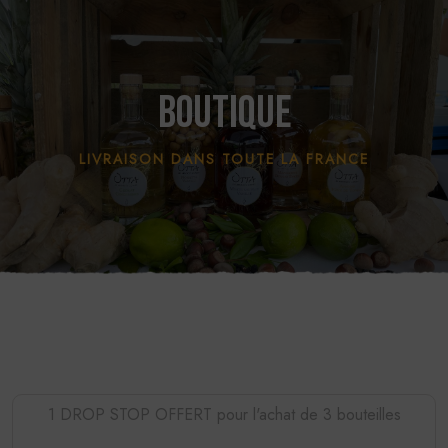
Boutique
LIVRAISON DANS TOUTE LA FRANCE
1 DROP STOP OFFERT pour l'achat de 3 bouteilles