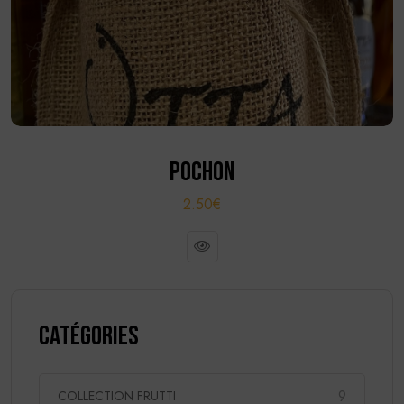
POCHON
2.50€
Catégories
9
COLLECTION FRUTTI