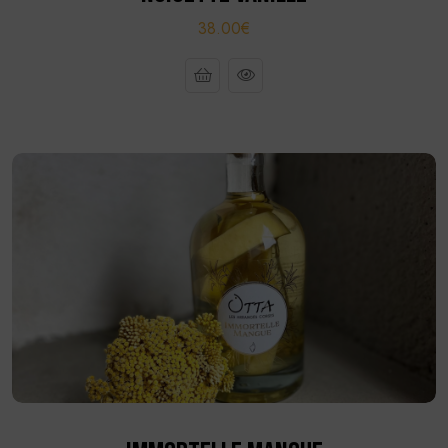
38.00€