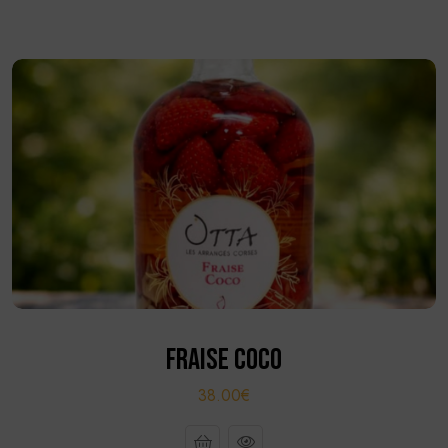
FRAISE COCO
38.00€