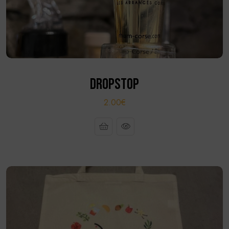
DROPSTOP
2.00€