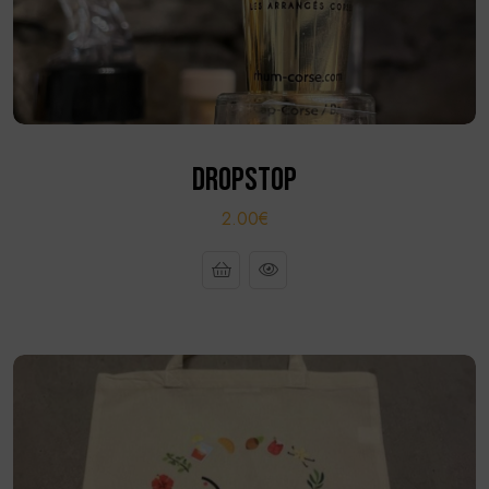
DROPSTOP
2.00€