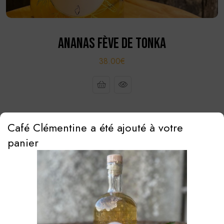
ANANAS FÈVE DE TONKA
38.00€
Café Clémentine a été ajouté à votre
panier