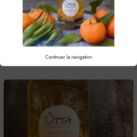
CÉDRAT GINGEMBRE
38.00€
Continuer la navigation