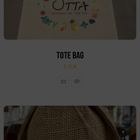
TOTE BAG
5.00€