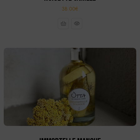
38.00€