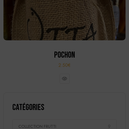
POCHON
2.50€
Catégories
9
COLLECTION FRUTTI