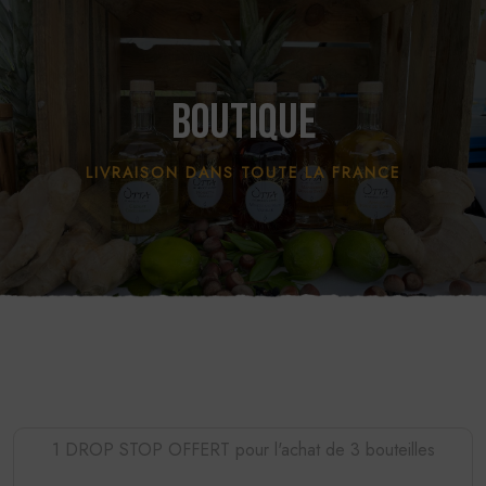
Boutique
LIVRAISON DANS TOUTE LA FRANCE
1 DROP STOP OFFERT pour l'achat de 3 bouteilles