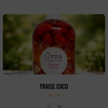
FRAISE COCO
38.00€